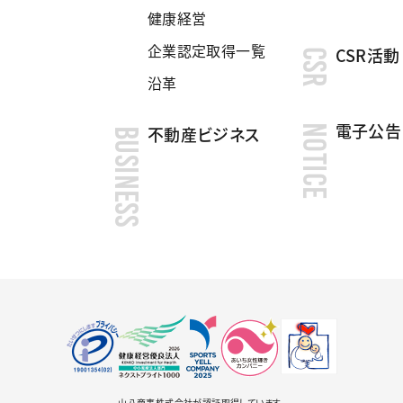
健康経営
企業認定取得一覧
CSR活動
CSR
沿革
電子公告
NOTICE
不動産ビジネス
BUSINESS
山八商事株式会社が認証取得しています。