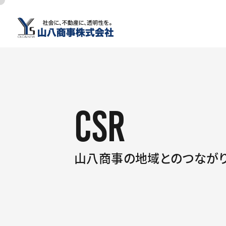
CSR
山八商事の地域とのつなが