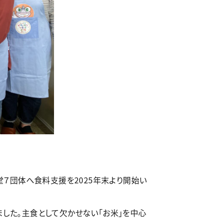
堂７団体へ食料支援を2025年末より開始い
した。主食として欠かせない「お米」を中心