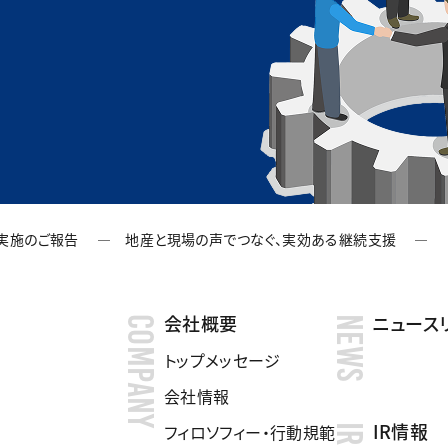
援実施のご報告 ― 地産と現場の声でつなぐ、実効ある継続支援 ―
会社概要
ニュース
COMPANY
NEWS
トップメッセージ
会社情報
IR情報
フィロソフィー・行動規範
IR