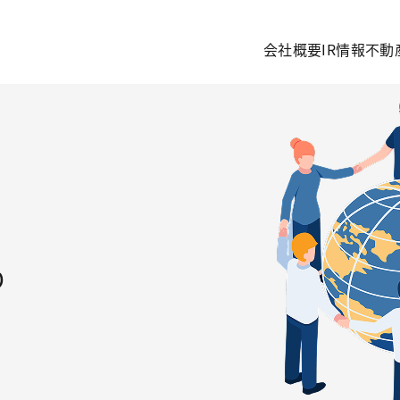
会社概要
IR情報
不動
り