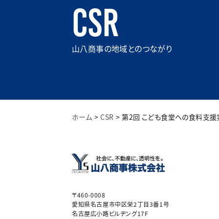
CSR
山八商事の地域とのつながり
ホーム
CSR
第2回 こども食堂への食料支
〒460-0008
愛知県名古屋市中区栄2丁目3番1号
名古屋広小路ビルヂング17F