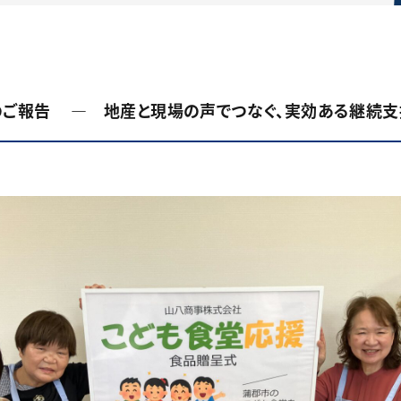
のご報告 ― 地産と現場の声でつなぐ、実効ある継続