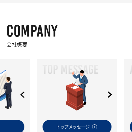
COMPANY
会社概要
TOP MESSAGE
AB
トップメッセージ